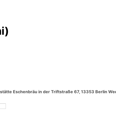
i)
ststätte Eschenbräu in der Triftstraße 67, 13353 Berlin W