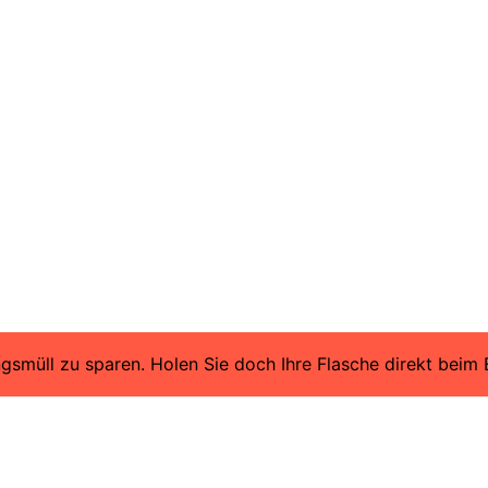
müll zu sparen. Holen Sie doch Ihre Flasche direkt beim Es