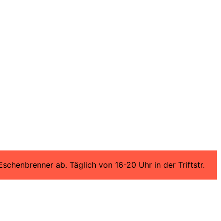
chenbrenner ab. Täglich von 16-20 Uhr in der Triftstr.