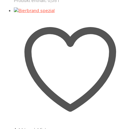
Produkt enthält: 0,05
l