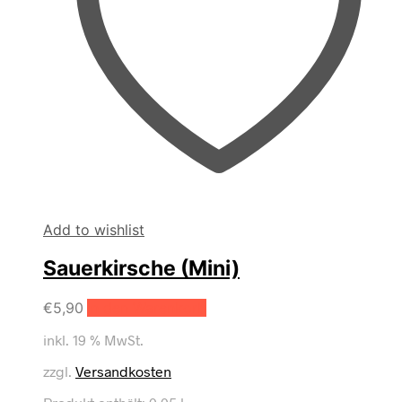
Add to wishlist
Sauerkirsche (Mini)
€
5,90
In den Warenkorb
inkl. 19 % MwSt.
zzgl.
Versandkosten