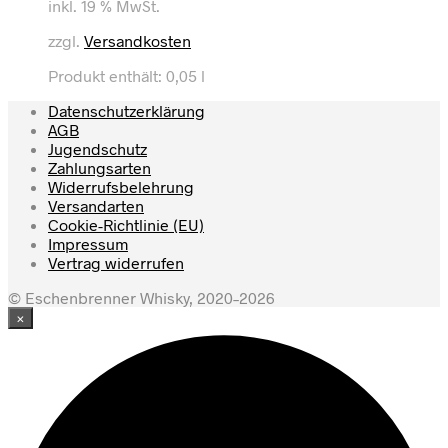
inkl. 19 % MwSt.
zzgl.
Versandkosten
Produkt enthält: 0,05
l
Datenschutzerklärung
AGB
Jugendschutz
Zahlungsarten
Widerrufsbelehrung
Versandarten
Cookie-Richtlinie (EU)
Impressum
Vertrag widerrufen
© Eschenbrenner Whisky, 2020–2026
×