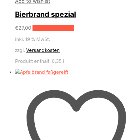
Add to wishlist
Bierbrand spezial
€
27,00
In den Warenkorb
inkl. 19 % MwSt.
zzgl.
Versandkosten
Produkt enthält: 0,35
l