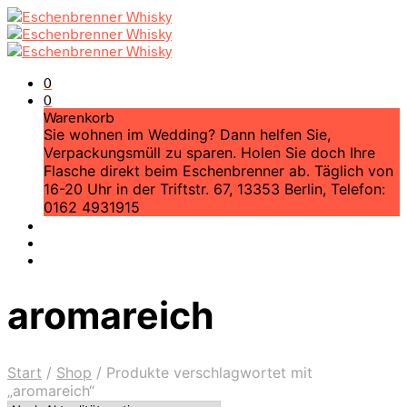
0
0
Warenkorb
Sie wohnen im Wedding? Dann helfen Sie,
Verpackungsmüll zu sparen. Holen Sie doch Ihre
Flasche direkt beim Eschenbrenner ab. Täglich von
16-20 Uhr in der Triftstr. 67, 13353 Berlin, Telefon:
0162 4931915
aromareich
Start
/
Shop
/
Produkte verschlagwortet mit
„aromareich“