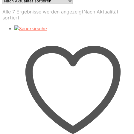
Alle 7 Ergebnisse werden angezeigt
Nach Aktualität
sortiert