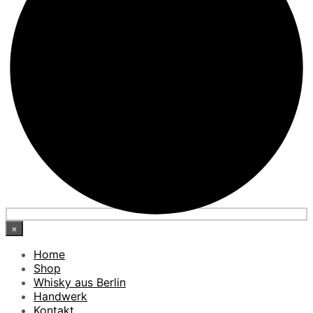
×
Home
Shop
Whisky aus Berlin
Handwerk
Kontakt