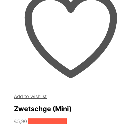
Add to wishlist
Zwetschge (Mini)
€
5,90
In den Warenkorb