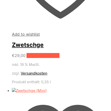
Add to wishlist
Zwetschge
€
29,00
In den Warenkorb
inkl. 19 % MwSt.
zzgl.
Versandkosten
Produkt enthält: 0,35
l