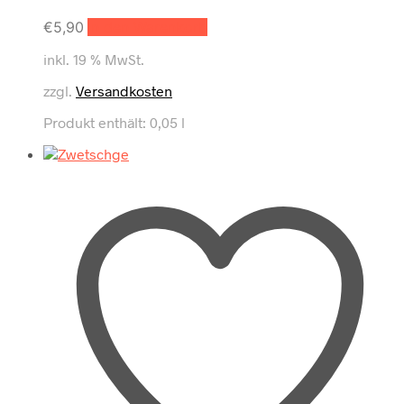
€
5,90
In den Warenkorb
inkl. 19 % MwSt.
zzgl.
Versandkosten
Produkt enthält: 0,05
l