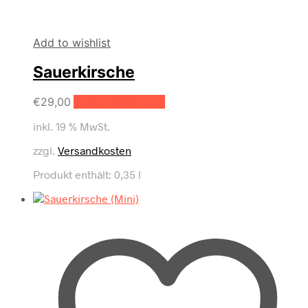
Add to wishlist
Sauerkirsche
€
29,00
In den Warenkorb
inkl. 19 % MwSt.
zzgl.
Versandkosten
Produkt enthält: 0,35
l