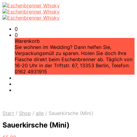
0
0
Warenkorb
Sie wohnen im Wedding? Dann helfen Sie,
Verpackungsmüll zu sparen. Holen Sie doch Ihre
Flasche direkt beim Eschenbrenner ab. Täglich von
16-20 Uhr in der Triftstr. 67, 13353 Berlin, Telefon:
0162 4931915
Start
/
Shop
/
alle
/
Sauerkirsche (Mini)
Sauerkirsche (Mini)