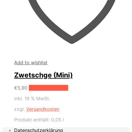
Add to wishlist
Zwetschge (Mini)
€
5,90
In den Warenkorb
inkl. 19 % MwSt.
zzgl.
Versandkosten
Produkt enthält: 0,05
l
Datenschutzerklärung