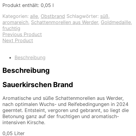
Produkt enthält: 0,05
l
Kategorien:
alle
,
Obstbrand
Schlagwörter:
süß
,
aromareich
,
Schattenmorellen aus Werder
,
Goldmedaille
,
fruchtig
Previous Product
Next Product
Beschreibung
Beschreibung
Sauerkirschen Brand
Aromatische und süße Schattenmorellen aus Werder,
nach optimalen Wuchs- und Reifebedingungen in 2024
geerntet. Entsteint, vergoren und gebrannt, so liegt die
Betonung ganz auf der fruchtigen und aromatisch-
intensiven Kirsche.
0,05 Liter