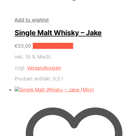
Add to wishlist
Single Malt Whisky – Jake
€
55,00
In den Warenkorb
inkl. 19 % MwSt.
zzgl.
Versandkosten
Produkt enthält: 0,5
l