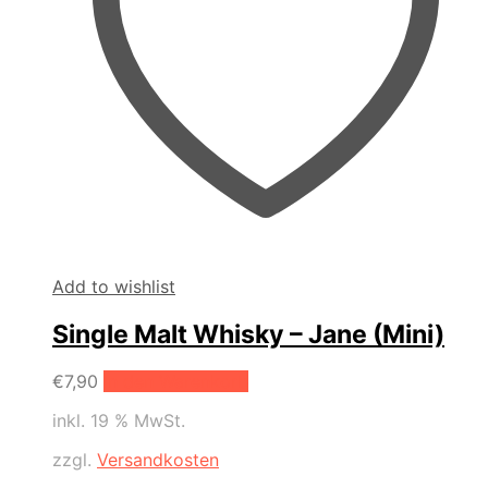
Add to wishlist
Single Malt Whisky – Jane (Mini)
€
7,90
In den Warenkorb
inkl. 19 % MwSt.
zzgl.
Versandkosten