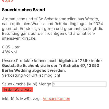
€
5,90
Sauerkirschen Brand
Aromatische und süße Schattenmorellen aus Werder,
nach optimalen Wuchs- und Reifebedingungen in 2024
geerntet. Entsteint, vergoren und gebrannt, so liegt die
Betonung ganz auf der fruchtigen und aromatisch-
intensiven Kirsche.
0,05 Liter
43% vol
Unsere Produkte können auch
täglich ab 17 Uhr in der
Gaststätte Eschenbräu in der Triftstraße 67, 13353
Berlin Wedding
abgeholt werden.
Verkostung vor Ort ist möglich!
Sauerkirsche (Mini) Menge
In den Warenkorb
inkl. 19 % MwSt.
zzgl.
Versandkosten