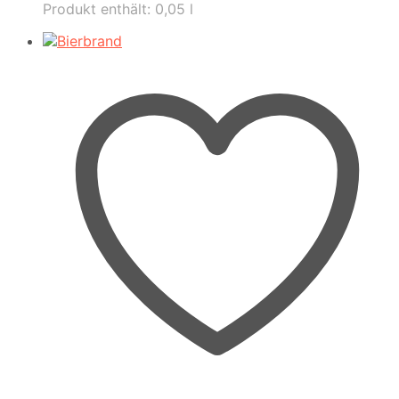
Produkt enthält: 0,05
l