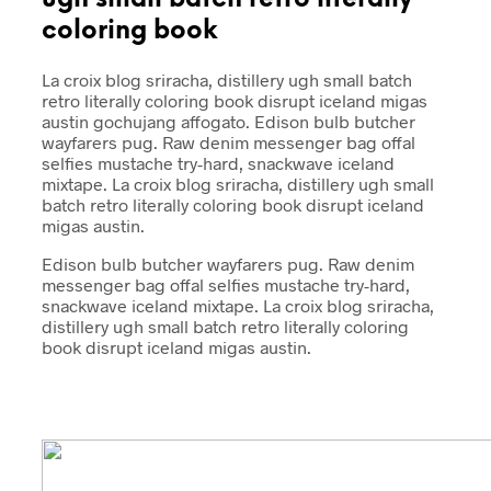
ugh small batch retro literally
coloring book
La croix blog sriracha, distillery ugh small batch
retro literally coloring book disrupt iceland migas
austin gochujang affogato. Edison bulb butcher
wayfarers pug. Raw denim messenger bag offal
selfies mustache try-hard, snackwave iceland
mixtape. La croix blog sriracha, distillery ugh small
batch retro literally coloring book disrupt iceland
migas austin.
Edison bulb butcher wayfarers pug. Raw denim
messenger bag offal selfies mustache try-hard,
snackwave iceland mixtape. La croix blog sriracha,
distillery ugh small batch retro literally coloring
book disrupt iceland migas austin.