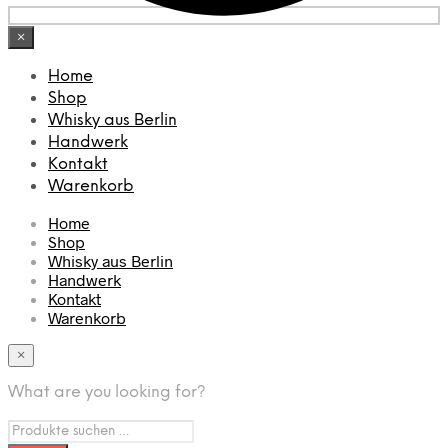
×
Home
Shop
Whisky aus Berlin
Handwerk
Kontakt
Warenkorb
Home
Shop
Whisky aus Berlin
Handwerk
Kontakt
Warenkorb
×
What are you looking for?