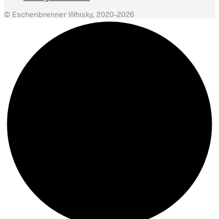
© Eschenbrenner Whisky, 2020–2026