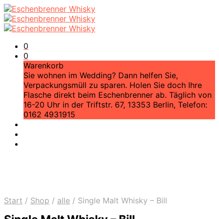
0
0
Warenkorb
Sie wohnen im Wedding? Dann helfen Sie,
Verpackungsmüll zu sparen. Holen Sie doch Ihre
Flasche direkt beim Eschenbrenner ab. Täglich von
16-20 Uhr in der Triftstr. 67, 13353 Berlin, Telefon:
0162 4931915
Start
/
Shop
/
alle
/
Single Malt Whisky – Bill