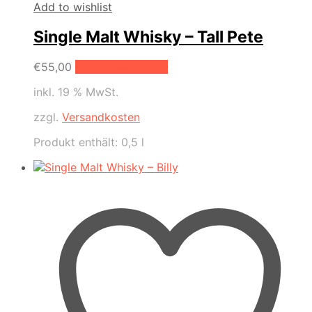
Add to wishlist
Single Malt Whisky – Tall Pete
€
55,00
In den Warenkorb
inkl. 19 % MwSt.
zzgl.
Versandkosten
Produkt enthält: 0,5
l