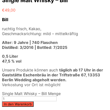
Single Malt Whisky – Bill
€
49,00
Bill
ruchtig frisch, Kakao,
Geschmacksrichtung: mild – mittelkräftig
Alter: 9 Jahre | 740 Flaschen
Distilled: 3/2016 | Bottled: 7/2025
0,5 Liter
47,5 % vol
Unsere Produkte können auch
täglich ab 17 Uhr in der
Gaststätte Eschenbräu in der Triftstraße 67, 13353
Berlin Wedding
abgeholt werden.
Verkostung vor Ort ist möglich!
Single Malt Whisky – Bill Menge
In den Warenkorb