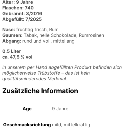
Alter: 9 Jahre
Flaschen: 740
Gebrannt: 3/2016
Abgefüllt: 7/2025
Nase:
fruchtig frisch, Rum
Gaumen:
Tabak, helle Schokolade, Rumrosinen
Abgang:
rund und voll, mittellang
0,5 Liter
ca. 47,5 % vol
In unserem per Hand abgefüllten Produkt befinden sich
möglicherweise Trübstoffe – das ist kein
qualitätsminderndes Merkmal.
Zusätzliche Information
Age
9 Jahre
Geschmacksrichtung
mild, mittelkräftig