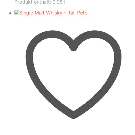
Produkt enthält: 0,05
l