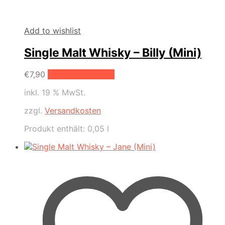
Add to wishlist
Single Malt Whisky – Billy (Mini)
€
7,90
In den Warenkorb
inkl. 19 % MwSt.
zzgl.
Versandkosten
Produkt enthält: 0,05
l