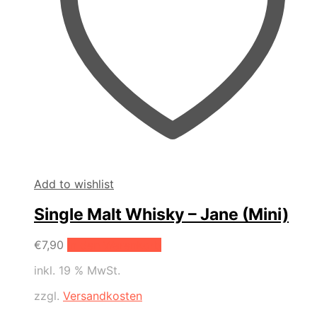
Add to wishlist
Single Malt Whisky – Jane (Mini)
€
7,90
In den Warenkorb
inkl. 19 % MwSt.
zzgl.
Versandkosten