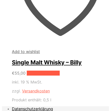
Add to wishlist
Single Malt Whisky – Billy
€
55,00
In den Warenkorb
inkl. 19 % MwSt.
zzgl.
Versandkosten
Produkt enthält: 0,5
l
Datenschutzerklärung