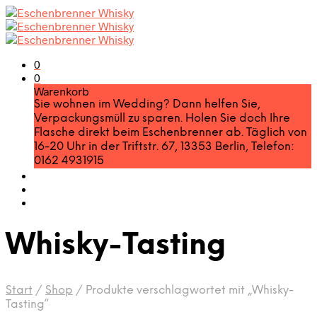
0
0
Warenkorb
Sie wohnen im Wedding? Dann helfen Sie,
Verpackungsmüll zu sparen. Holen Sie doch Ihre
Flasche direkt beim Eschenbrenner ab. Täglich von
16-20 Uhr in der Triftstr. 67, 13353 Berlin, Telefon:
0162 4931915
Whisky-Tasting
Start
/
Shop
/
Produkte verschlagwortet mit „Whisky-
Tasting“