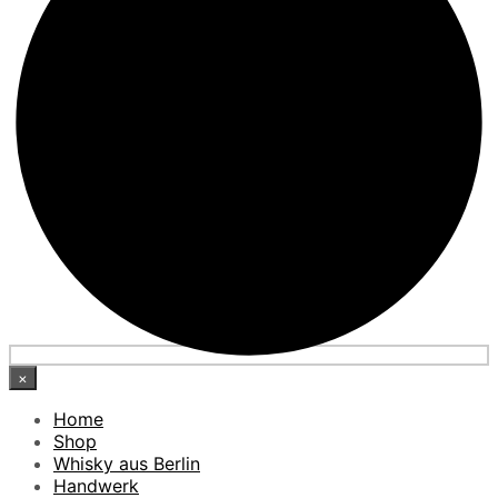
×
Home
Shop
Whisky aus Berlin
Handwerk