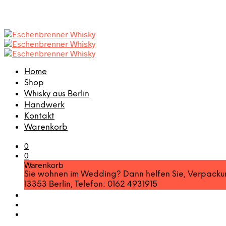
Home
Shop
Whisky aus Berlin
Handwerk
Kontakt
Warenkorb
0
0
Warenkorb
Sie wohnen im Wedding? Dann helfen Sie, Verpackungsm
13353 Berlin, Telefon: 0162 4931915