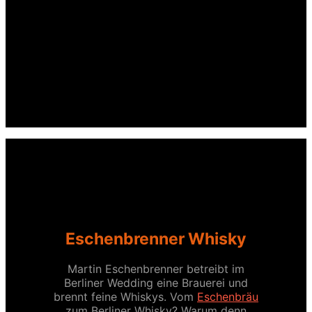
Eschenbrenner Whisky
Martin Eschenbrenner betreibt im
Berliner Wedding eine Brauerei und
brennt feine Whiskys. Vom
Eschenbräu
zum Berliner Whisky? Warum denn