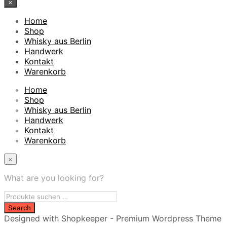
×
Home
Shop
Whisky aus Berlin
Handwerk
Kontakt
Warenkorb
Home
Shop
Whisky aus Berlin
Handwerk
Kontakt
Warenkorb
×
What are you looking for?
Designed with Shopkeeper - Premium Wordpress Theme