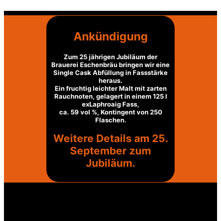
Ankündigung
Zum 25 jährigen Jubiläum der
Brauerei Eschenbräu bringen wir eine
Single Cask Abfüllung in Fassstärke
heraus.
Ein fruchtig leichter Malt mit zarten
Rauchnoten, gelagert in einem 125 l
exLaphroaig Fass,
ca. 59 vol %, Kontingent von 250
Flaschen.
Weitere Details am 25.
September zum
Jubiläum.